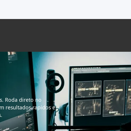
s. Roda direto no
m resultados rapidos e
.