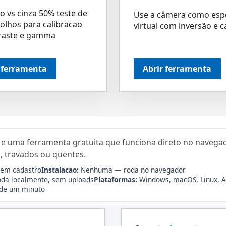
o vs cinza 50% teste de
Use a câmera como esp
 olhos para calibracao
virtual com inversão e 
raste e gamma
 ferramenta
Abrir ferramenta
e uma ferramenta gratuita que funciona direto no navegad
, travados ou quentes.
sem cadastro
Instalacao:
Nenhuma — roda no navegador
da localmente, sem uploads
Plataformas:
Windows, macOS, Linux, A
de um minuto