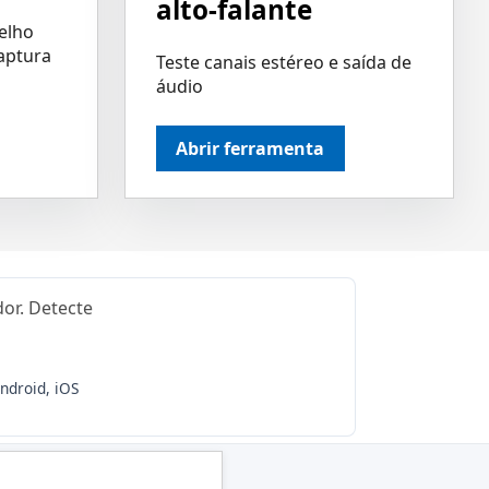
alto-falante
elho
captura
Teste canais estéreo e saída de
áudio
Abrir ferramenta
or. Detecte
ndroid, iOS