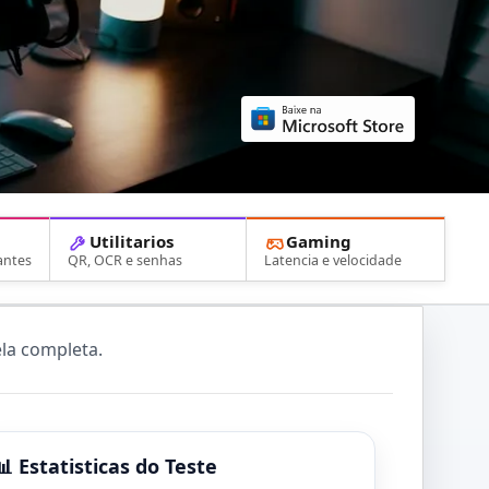
Utilitarios
Gaming
antes
QR, OCR e senhas
Latencia e velocidade
ela completa.
📊
Estatisticas do Teste