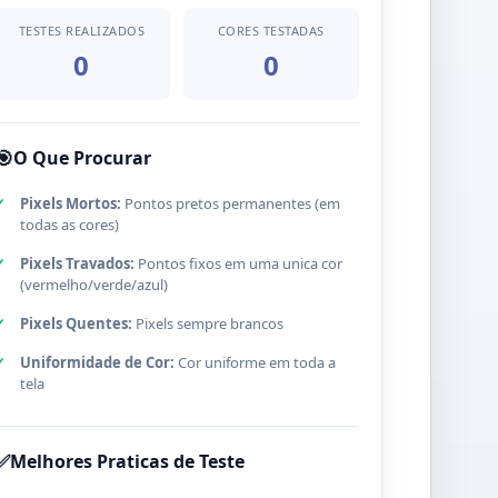
TESTES REALIZADOS
CORES TESTADAS
0
0
🎯
O Que Procurar
Pixels Mortos:
Pontos pretos permanentes (em
todas as cores)
Pixels Travados:
Pontos fixos em uma unica cor
(vermelho/verde/azul)
Pixels Quentes:
Pixels sempre brancos
Uniformidade de Cor:
Cor uniforme em toda a
tela
✅
Melhores Praticas de Teste