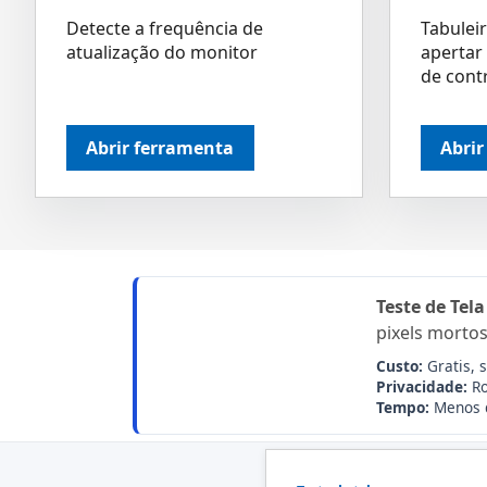
Detecte a frequência de
Tabuleir
atualização do monitor
apertar
de cont
Abrir ferramenta
Abrir
Teste de Tela
pixels mortos
Custo:
Gratis, 
Privacidade:
Ro
Tempo:
Menos 