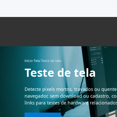
Início
›
Tela
›
Teste de tela
Teste de tela
Detecte pixels mortos, travados ou quente
navegador, sem download ou cadastro, co
links para testes de hardware relacionados