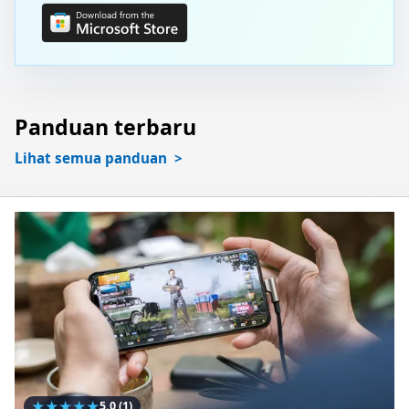
Panduan terbaru
Lihat semua panduan
★
★
★
★
★
5.0
(1)