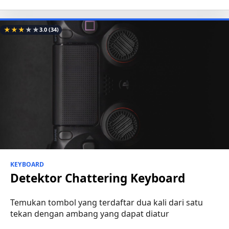
★
★
★
★
★
3.0
(34)
KEYBOARD
Detektor Chattering Keyboard
Temukan tombol yang terdaftar dua kali dari satu
tekan dengan ambang yang dapat diatur