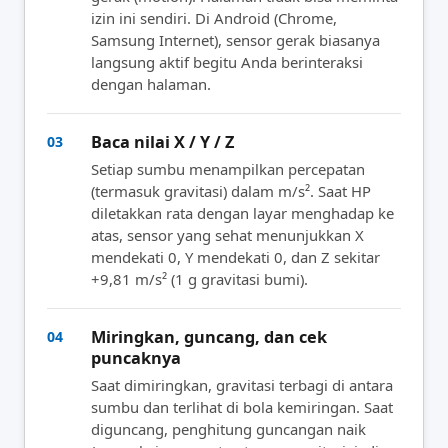
izin ini sendiri. Di Android (Chrome,
Samsung Internet), sensor gerak biasanya
langsung aktif begitu Anda berinteraksi
dengan halaman.
Baca nilai X / Y / Z
03
Setiap sumbu menampilkan percepatan
(termasuk gravitasi) dalam m/s². Saat HP
diletakkan rata dengan layar menghadap ke
atas, sensor yang sehat menunjukkan X
mendekati 0, Y mendekati 0, dan Z sekitar
+9,81 m/s² (1 g gravitasi bumi).
Miringkan, guncang, dan cek
04
puncaknya
Saat dimiringkan, gravitasi terbagi di antara
sumbu dan terlihat di bola kemiringan. Saat
diguncang, penghitung guncangan naik