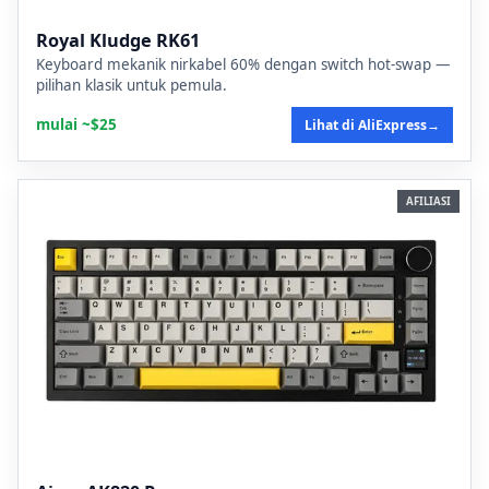
Royal Kludge RK61
Keyboard mekanik nirkabel 60% dengan switch hot-swap —
pilihan klasik untuk pemula.
mulai ~$25
Lihat di AliExpress
→
AFILIASI