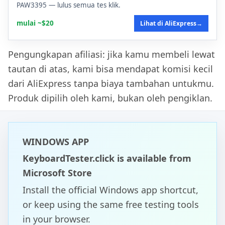
PAW3395 — lulus semua tes klik.
mulai ~$20
Lihat di AliExpress
→
Pengungkapan afiliasi: jika kamu membeli lewat
tautan di atas, kami bisa mendapat komisi kecil
dari AliExpress tanpa biaya tambahan untukmu.
Produk dipilih oleh kami, bukan oleh pengiklan.
WINDOWS APP
KeyboardTester.click is available from
Microsoft Store
Install the official Windows app shortcut,
or keep using the same free testing tools
in your browser.