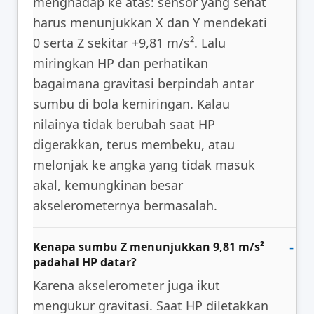
menghadap ke atas: sensor yang sehat
harus menunjukkan X dan Y mendekati
0 serta Z sekitar +9,81 m/s². Lalu
miringkan HP dan perhatikan
bagaimana gravitasi berpindah antar
sumbu di bola kemiringan. Kalau
nilainya tidak berubah saat HP
digerakkan, terus membeku, atau
melonjak ke angka yang tidak masuk
akal, kemungkinan besar
akselerometernya bermasalah.
Kenapa sumbu Z menunjukkan 9,81 m/s²
padahal HP datar?
Karena akselerometer juga ikut
mengukur gravitasi. Saat HP diletakkan