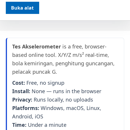
Buka alat
Tes Akselerometer
is a free, browser-
based online tool. X/Y/Z m/s² real-time,
bola kemiringan, penghitung guncangan,
pelacak puncak G.
Cost:
Free, no signup
Install:
None — runs in the browser
Privacy:
Runs locally, no uploads
Platforms:
Windows, macOS, Linux,
Android, iOS
Time:
Under a minute