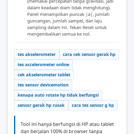
(memakai percepatan tanpa gravitasi, jadi
dalam keadaan diam tidak menghitung).
Panel menampilkan puncak |a|, jumlah
guncangan, jumlah sampel, dan laju
sampling dalam Hz. Tekan Reset untuk
mengembalikan semua ke nol.
tes akselerometer
cara cek sensor gerak hp
tes accelerometer online
cek akselerometer tablet
tes sensor devicemotion
kenapa auto rotate hp tidak berfungsi
sensor gerak hp rusak
cara tes sensor g hp
Tool ini hanya berfungsi di HP atau tablet
dan berjalan 100% di browser tanpa