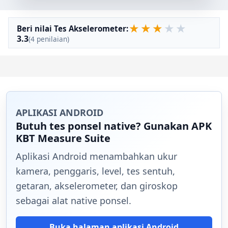
★
★
★
★
★
Beri nilai Tes Akselerometer:
3.3
(4 penilaian)
APLIKASI ANDROID
Butuh tes ponsel native? Gunakan APK
KBT Measure Suite
Aplikasi Android menambahkan ukur
kamera, penggaris, level, tes sentuh,
getaran, akselerometer, dan giroskop
sebagai alat native ponsel.
Buka halaman aplikasi Android