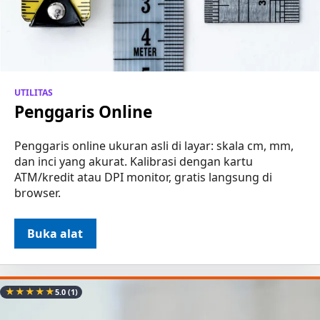
UTILITAS
Penggaris Online
Penggaris online ukuran asli di layar: skala cm, mm,
dan inci yang akurat. Kalibrasi dengan kartu
ATM/kredit atau DPI monitor, gratis langsung di
browser.
Buka alat
★
★
★
★
★
5.0
(1)