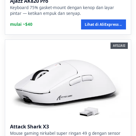
Ajazz AK820 Pro
Keyboard 75% gasket-mount dengan kenop dan layar
pintar — ketikan empuk dan senyap.
mulai ~$40
Lihat di AliExpress
→
AFILIASI
Attack Shark X3
Mouse gaming nirkabel super ringan 49 g dengan sensor