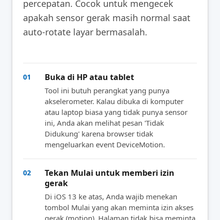
percepatan. Cocok untuk mengecek
apakah sensor gerak masih normal saat
auto-rotate layar bermasalah.
Buka di HP atau tablet
01
Tool ini butuh perangkat yang punya
akselerometer. Kalau dibuka di komputer
atau laptop biasa yang tidak punya sensor
ini, Anda akan melihat pesan 'Tidak
Didukung' karena browser tidak
mengeluarkan event DeviceMotion.
Tekan Mulai untuk memberi izin
02
gerak
Di iOS 13 ke atas, Anda wajib menekan
tombol Mulai yang akan meminta izin akses
gerak (motion). Halaman tidak bisa meminta