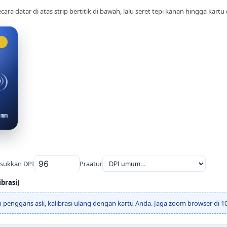
ecara datar di atas strip bertitik di bawah, lalu seret tepi kanan hingga kartu 
 mm
sukkan DPI
Praatur
brasi)
an penggaris asli, kalibrasi ulang dengan kartu Anda. Jaga zoom browser di 1