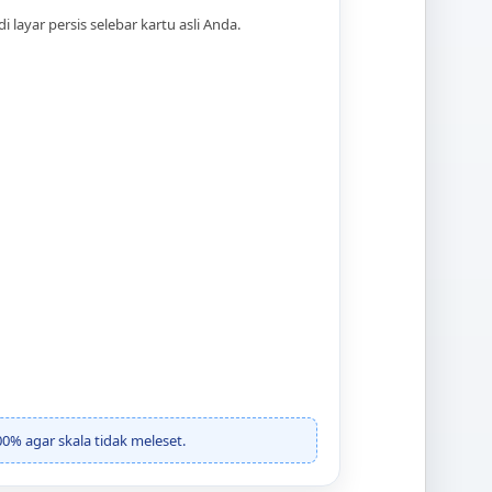
di layar persis selebar kartu asli Anda.
00% agar skala tidak meleset.