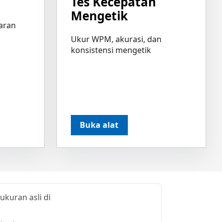
Tes Kecepatan
Mengetik
taran
Ukur WPM, akurasi, dan
konsistensi mengetik
Buka alat
ukuran asli di