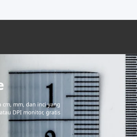
e
la cm, mm, dan inci yang
atau DPI monitor, gratis