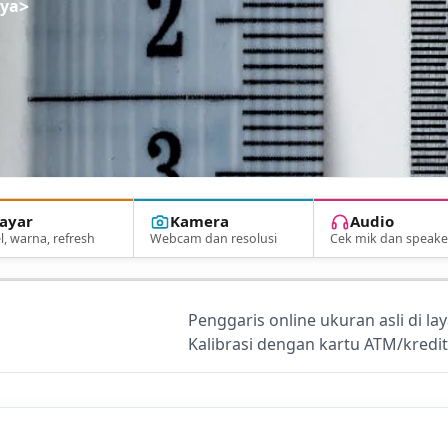
>
nya
ayar
Kamera
Audio
l, warna, refresh
Webcam dan resolusi
Cek mik dan speake
Penggaris online ukuran asli di la
Kalibrasi dengan kartu ATM/kredit