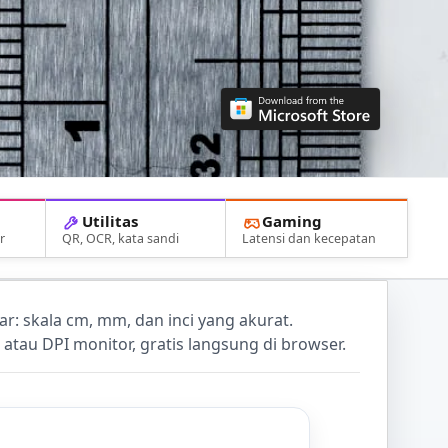
Utilitas
Gaming
r
QR, OCR, kata sandi
Latensi dan kecepatan
yar: skala cm, mm, dan inci yang akurat.
 atau DPI monitor, gratis langsung di browser.