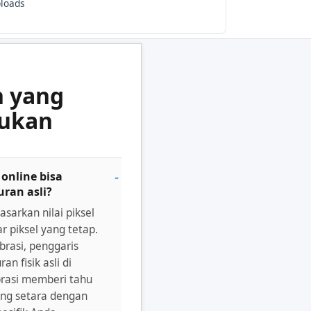
ploads
n yang
jukan
online bisa
ran asli?
asarkan nilai piksel
r piksel yang tetap.
ibrasi, penggaris
n fisik asli di
brasi memberi tahu
ang setara dengan