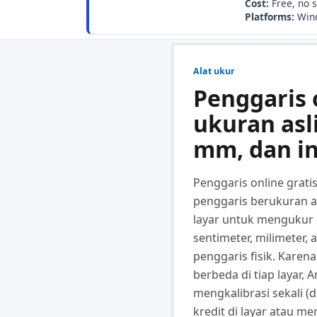
Cost:
Free, no 
Platforms:
Wind
Alat ukur
Penggaris 
ukuran asl
mm, dan in
Penggaris online grati
penggaris berukuran as
layar untuk mengukur 
sentimeter, milimeter, 
penggaris fisik. Karena
berbeda di tiap layar, 
mengkalibrasi sekali 
kredit di layar atau m