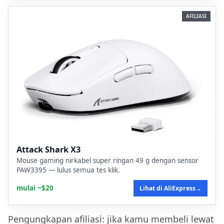
AFILIASI
Attack Shark X3
Mouse gaming nirkabel super ringan 49 g dengan sensor
PAW3395 — lulus semua tes klik.
mulai ~$20
Lihat di AliExpress
→
Pengungkapan afiliasi: jika kamu membeli lewat