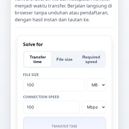
menjadi waktu transfer. Berjalan langsung di
browser tanpa unduhan atau pendaftaran,
dengan hasil instan dan tautan ke.
Solve for
Transfer
Required
File size
time
speed
FILE SIZE
CONNECTION SPEED
TRANSFER TIME