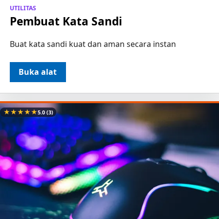
UTILITAS
Pembuat Kata Sandi
Buat kata sandi kuat dan aman secara instan
Buka alat
★
★
★
★
★
5.0
(3)