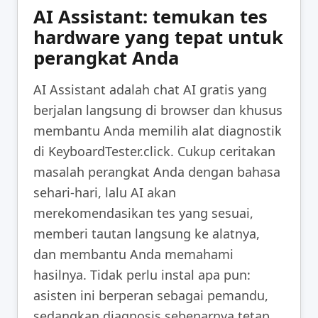
AI Assistant: temukan tes
hardware yang tepat untuk
perangkat Anda
AI Assistant adalah chat AI gratis yang
berjalan langsung di browser dan khusus
membantu Anda memilih alat diagnostik
di KeyboardTester.click. Cukup ceritakan
masalah perangkat Anda dengan bahasa
sehari-hari, lalu AI akan
merekomendasikan tes yang sesuai,
memberi tautan langsung ke alatnya,
dan membantu Anda memahami
hasilnya. Tidak perlu instal apa pun:
asisten ini berperan sebagai pemandu,
sedangkan diagnosis sebenarnya tetap