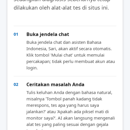
dilakukan oleh alat-alat tes di situs ini.
Buka jendela chat
01
Buka jendela chat dan asisten Bahasa
Indonesia, Sari, akan aktif secara otomatis.
Klik tombol 'Mulai chat' untuk memulai
percakapan; tidak perlu membuat akun atau
login.
Ceritakan masalah Anda
02
Tulis keluhan Anda dengan bahasa natural,
misalnya 'Tombol panah kadang tidak
merespons, tes apa yang harus saya
jalankan?' atau 'Apakah ada piksel mati di
monitor saya?'. AI akan langsung mengenali
alat tes yang paling sesuai dengan gejala