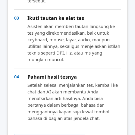
tersebut.
Ikuti tautan ke alat tes
03
Asisten akan memberi tautan langsung ke
tes yang direkomendasikan, baik untuk
keyboard, mouse, layar, audio, maupun
utilitas lainnya, sekaligus menjelaskan istilah
teknis seperti DPI, Hz, atau ms yang
mungkin muncul.
Pahami hasil tesnya
04
Setelah selesai menjalankan tes, kembali ke
chat dan AI akan membantu Anda
menafsirkan arti hasilnya. Anda bisa
bertanya dalam berbagai bahasa dan
menggantinya kapan saja lewat tombol
bahasa di bagian atas jendela chat.