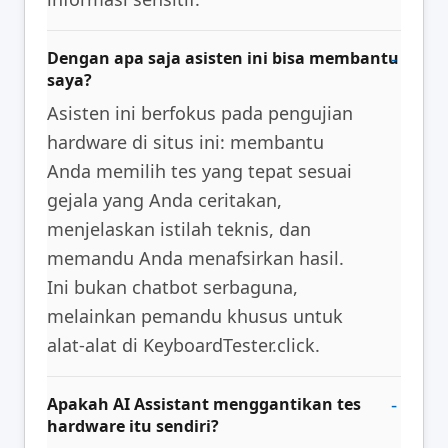
Dengan apa saja asisten ini bisa membantu
saya?
Asisten ini berfokus pada pengujian
hardware di situs ini: membantu
Anda memilih tes yang tepat sesuai
gejala yang Anda ceritakan,
menjelaskan istilah teknis, dan
memandu Anda menafsirkan hasil.
Ini bukan chatbot serbaguna,
melainkan pemandu khusus untuk
alat-alat di KeyboardTester.click.
Apakah AI Assistant menggantikan tes
hardware itu sendiri?