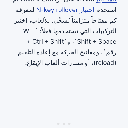
استخدم
اختبار N-key rollover
لمعرفة
كم مفتاحاً متزامناً يُسجَّل. للألعاب، اختبر
التركيبات التي تستخدمها فعلاً: `W +
Shift + Space`، و`Ctrl + Shift +
رقم`، ومفاتيح الحركة مع إعادة التلقيم
(reload)، أو مسارات ألعاب الإيقاع.