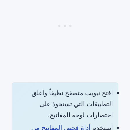
افتح تبويب متصفح نظيفاً وأغلق
التطبيقات التي تستحوذ على
اختصارات لوحة المفاتيح.
استخدم
أداة فحص المفاتيح من