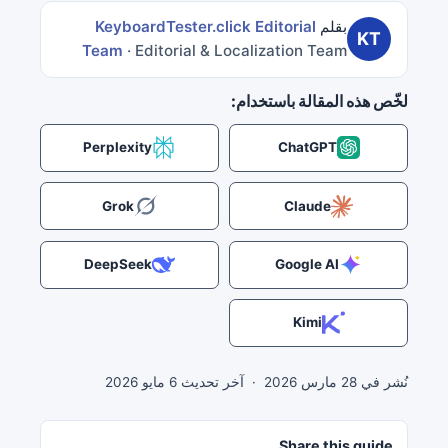
بقلم
KeyboardTester.click Editorial
KT
Team
· Editorial & Localization Team
لخّص هذه المقالة باستخدام:
Perplexity
ChatGPT
Grok
Claude
DeepSeek
Google AI
Kimi
نُشر في
28 مارس 2026
·
آخر تحديث
6 مايو 2026
Share this guide