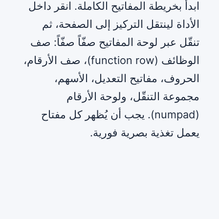
ابدأ بخريطة المفاتيح الكاملة. انقر داخل
الأداة لينتقل التركيز إلى الصفحة، ثم
تنقّل عبر لوحة المفاتيح صفّاً صفّاً: صف
الوظائف (function row)، صف الأرقام،
الحروف، مفاتيح التعديل، الأسهم،
مجموعة التنقّل، ولوحة الأرقام
(numpad). يجب أن يُظهر كل مفتاح
يعمل تغذية بصرية فورية.