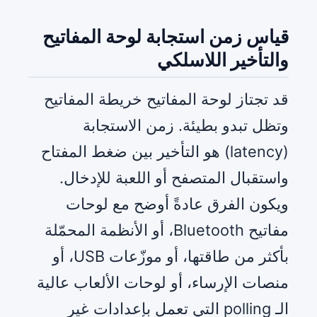
قياس زمن استجابة لوحة المفاتيح
والتأخير اللاسلكي
قد تجتاز لوحة المفاتيح خريطة المفاتيح
وتظل تبدو بطيئة. زمن الاستجابة
(latency) هو التأخير بين ضغط المفتاح
واستقبال المتصفح أو اللعبة للإدخال.
ويكون الفرق عادةً أوضح مع لوحات
مفاتيح Bluetooth، أو الأنظمة المحمّلة
بأكثر من طاقتها، أو موزّعات USB، أو
منصات الإرساء، أو لوحات الألعاب عالية
الـ polling التي تعمل بإعدادات غير