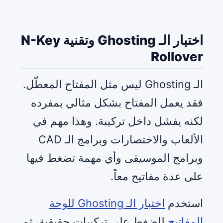
اختبار الـ Ghosting وتقنية N-Key
Rollover
الـ Ghosting ليس مثل المفتاح المعطّل.
فقد يعمل المفتاح بشكل مثالي بمفرده
لكنه يفشل داخل تركيبة. وهذا مهم في
الألعاب والاختصارات وبرامج الـ CAD
وبرامج الموسيقى وأي مهمة تضغط فيها
على عدة مفاتيح معاً.
استخدم
اختبار الـ Ghosting للوحة
المفاتيح
للضغط على تركيبات حقيقية، ثم