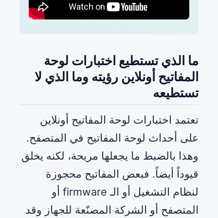
ما الذي تستطيع اختبارات لوحة
المفاتيح أونلاين رؤيته وما الذي لا
تستطيعه
تعتمد اختبارات لوحة المفاتيح أونلاين
على أحداث لوحة المفاتيح في المتصفح.
وهذا بالضبط ما يجعلها مريحة، لكنه يخلق
قيوداً أيضاً. فبعض المفاتيح محجوزة
لنظام التشغيل أو الـ firmware أو
المتصفح أو الشركة المصنّعة للجهاز وقد