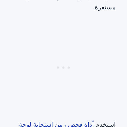
مستقرة.
استخدم
أداة فحص زمن استجابة لوحة