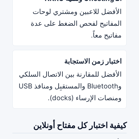
الأفضل للاعبين ومشتري لوحات
المفاتيح لفحص الضغط على عدة
مفاتيح معاً.
اختبار زمن الاستجابة
الأفضل للمقارنة بين الاتصال السلكي
وBluetooth والمستقبِل ومنافذ USB
ومنصات الإرساء (docks).
كيفية اختبار كل مفتاح أونلاين