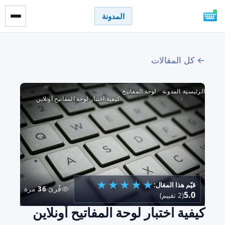
المدونة
← كل المقالات
الرئيسية
المدونة
لوحة المفاتيح
›
›
›
كيفية اختبار لوحة المفاتيح أونلاين
★
★
★
★
★
قيّم هذا المقال:
قُرئ
36
مرة
5.0
(2 تقييم)
كيفية اختبار لوحة المفاتيح أونلاين