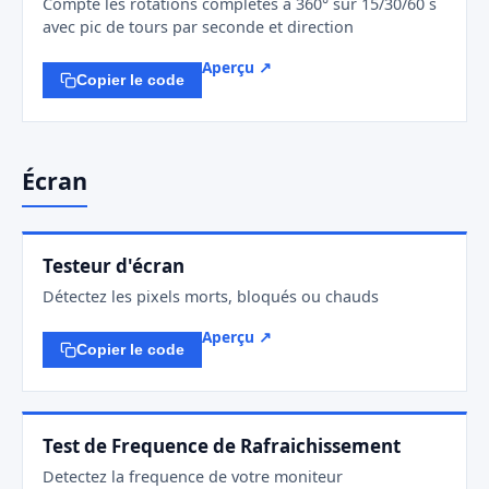
Compte les rotations complètes à 360° sur 15/30/60 s
avec pic de tours par seconde et direction
Aperçu ↗
Copier le code
Écran
Testeur d'écran
Détectez les pixels morts, bloqués ou chauds
Aperçu ↗
Copier le code
Test de Frequence de Rafraichissement
Detectez la frequence de votre moniteur