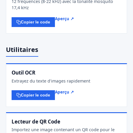
12 fréquences (8-22 kHz) avec la tonalité mosquito
17,4 kHz
Aperçu ↗
Copier le code
Utilitaires
Outil OCR
Extrayez du texte d'images rapidement
Aperçu ↗
Copier le code
Lecteur de QR Code
Importez une image contenant un QR code pour le