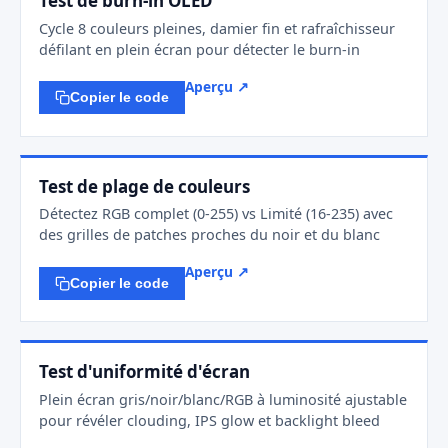
Test de burn-in OLED
Cycle 8 couleurs pleines, damier fin et rafraîchisseur
défilant en plein écran pour détecter le burn-in
Aperçu ↗
Copier le code
Test de plage de couleurs
Détectez RGB complet (0-255) vs Limité (16-235) avec
des grilles de patches proches du noir et du blanc
Aperçu ↗
Copier le code
Test d'uniformité d'écran
Plein écran gris/noir/blanc/RGB à luminosité ajustable
pour révéler clouding, IPS glow et backlight bleed