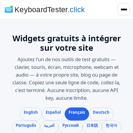
KeyboardTester
.click
Widgets gratuits à intégrer
sur votre site
Ajoutez l'un de nos outils de test gratuits —
clavier, souris, écran, microphone, webcam et
audio — à votre propre site, blog ou page de
classe. Copiez une seule ligne de code, collez-la,
c'est terminé. Aucune inscription, aucune API
key, aucune limite.
English
Español
Français
Deutsch
Português
العربية
Русский
日本語
한국어