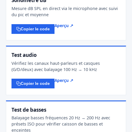
Sonometre dB
Mesure dB SPL en direct via le microphone avec suivi
du pic et moyenne
Aperçu ↗
Copier le code
Test audio
Vérifiez les canaux haut-parleurs et casques
(G/D/deux) avec balayage 100 Hz → 10 kHz
Aperçu ↗
Copier le code
Test de basses
Balayage basses fréquences 20 Hz → 200 Hz avec
présets ISO pour vérifier caisson de basses et
enceintes