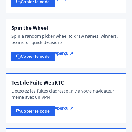
Copier le code
Spin the Wheel
Spin a random picker wheel to draw names, winners,
teams, or quick decisions
Aperçu ↗
Copier le code
Test de Fuite WebRTC
Detectez les fuites d'adresse IP via votre navigateur
meme avec un VPN
Aperçu ↗
Copier le code