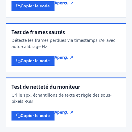
Aperçu ↗
Copier le code
Test de frames sautés
Détecte les frames perdues via timestamps rAF avec
auto-calibrage Hz
Aperçu ↗
Copier le code
Test de netteté du moniteur
Grille 1px, échantillons de texte et règle des sous-
pixels RGB
Aperçu ↗
Copier le code