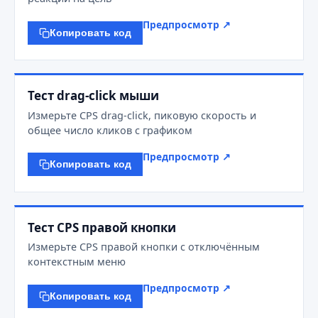
Предпросмотр ↗
Копировать код
Тест drag-click мыши
Измерьте CPS drag-click, пиковую скорость и
общее число кликов с графиком
Предпросмотр ↗
Копировать код
Тест CPS правой кнопки
Измерьте CPS правой кнопки с отключённым
контекстным меню
Предпросмотр ↗
Копировать код