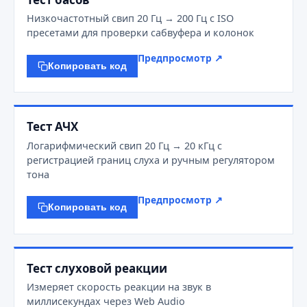
Низкочастотный свип 20 Гц → 200 Гц с ISO
пресетами для проверки сабвуфера и колонок
Предпросмотр ↗
Копировать код
Тест АЧХ
Логарифмический свип 20 Гц → 20 кГц с
регистрацией границ слуха и ручным регулятором
тона
Предпросмотр ↗
Копировать код
Тест слуховой реакции
Измеряет скорость реакции на звук в
миллисекундах через Web Audio