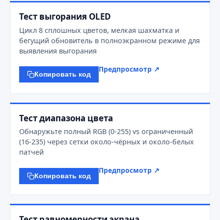
Тест выгорания OLED
Цикл 8 сплошных цветов, мелкая шахматка и
бегущий обновитель в полноэкранном режиме для
выявления выгорания
Предпросмотр ↗
Копировать код
Тест диапазона цвета
Обнаружьте полный RGB (0-255) vs ограниченный
(16-235) через сетки около-чёрных и около-белых
патчей
Предпросмотр ↗
Копировать код
Тест равномерности экрана