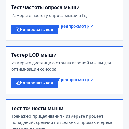
Тест частоты опроса мыши
Измерьте частоту опроса мыши в Гц
Предпросмотр ↗
Копировать код
Тестер LOD мыши
Измерьте дистанцию отрыва игровой мыши для
оптимизации сенсора
Предпросмотр ↗
Копировать код
Тест точности мыши
Тренажёр прицеливания - измерьте процент
попаданий, средний пиксельный промах и время
реакции на цель