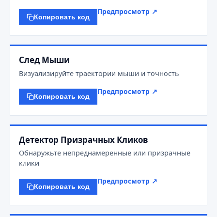
Предпросмотр ↗
Копировать код
След Мыши
Визуализируйте траектории мыши и точность
Предпросмотр ↗
Копировать код
Детектор Призрачных Кликов
Обнаружьте непреднамеренные или призрачные
клики
Предпросмотр ↗
Копировать код