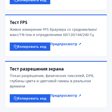
Копировать код
Тест FPS
Живое измерение FPS браузера со средним/мин/
макс/1%-low и определением 60/120/144/240 Гц
Предпросмотр ↗
Копировать код
Тест разрешения экрана
Показ разрешения, физических пикселей, DPR,
глубины цвета и цветовой гаммы в реальном
времени
Предпросмотр ↗
Копировать код