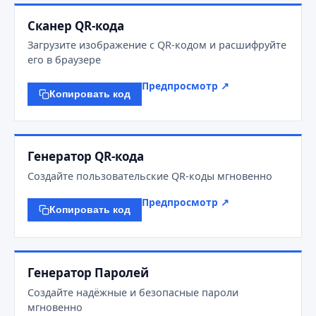
Сканер QR-кода
Загрузите изображение с QR-кодом и расшифруйте
его в браузере
Предпросмотр ↗
Копировать код
Генератор QR-кода
Создайте пользовательские QR-коды мгновенно
Предпросмотр ↗
Копировать код
Генератор Паролей
Создайте надёжные и безопасные пароли
мгновенно