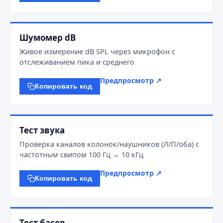
Шумомер dB
Живое измерение dB SPL через микрофон с
отслеживанием пика и среднего
Предпросмотр ↗
Копировать код
Тест звука
Проверка каналов колонок/наушников (Л/П/оба) с
частотным свипом 100 Гц → 10 кГц
Предпросмотр ↗
Копировать код
Тест басов