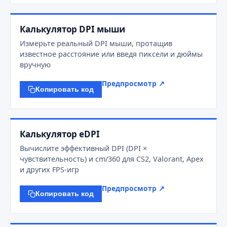
Калькулятор DPI мыши
Измерьте реальный DPI мыши, протащив
известное расстояние или введя пиксели и дюймы
вручную
Предпросмотр ↗
Копировать код
Калькулятор eDPI
Вычислите эффективный DPI (DPI ×
чувствительность) и cm/360 для CS2, Valorant, Apex
и других FPS-игр
Предпросмотр ↗
Копировать код