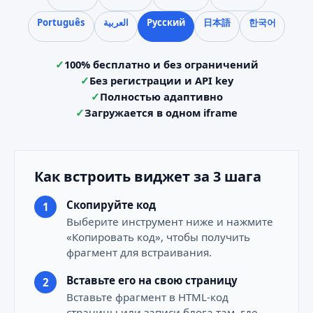
Português
العربية
Русский
日本語
한국어
100% бесплатно и без ограничений
Без регистрации и API key
Полностью адаптивно
Загружается в одном iframe
Как встроить виджет за 3 шага
Скопируйте код
Выберите инструмент ниже и нажмите
«Копировать код», чтобы получить
фрагмент для встраивания.
Вставьте его на свою страницу
Вставьте фрагмент в HTML-код
страницы или записи блога там, где