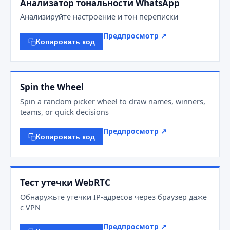
Анализатор тональности WhatsApp
Анализируйте настроение и тон переписки
Предпросмотр ↗
Копировать код
Spin the Wheel
Spin a random picker wheel to draw names, winners,
teams, or quick decisions
Предпросмотр ↗
Копировать код
Тест утечки WebRTC
Обнаружьте утечки IP-адресов через браузер даже
с VPN
Предпросмотр ↗