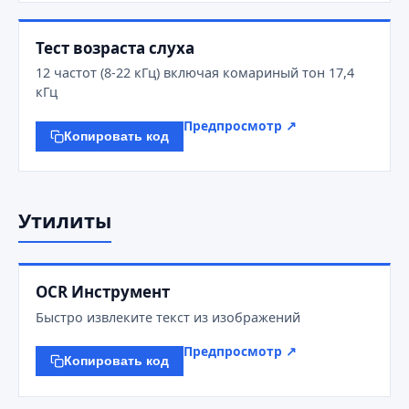
Тест возраста слуха
12 частот (8-22 кГц) включая комариный тон 17,4
кГц
Предпросмотр ↗
Копировать код
Утилиты
OCR Инструмент
Быстро извлеките текст из изображений
Предпросмотр ↗
Копировать код