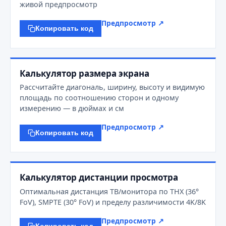
живой предпросмотр
Предпросмотр ↗
Копировать код
Калькулятор размера экрана
Рассчитайте диагональ, ширину, высоту и видимую
площадь по соотношению сторон и одному
измерению — в дюймах и см
Предпросмотр ↗
Копировать код
Калькулятор дистанции просмотра
Оптимальная дистанция ТВ/монитора по THX (36°
FoV), SMPTE (30° FoV) и пределу различимости 4K/8K
Предпросмотр ↗