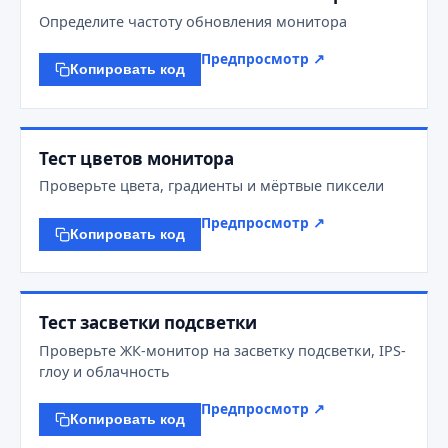
Определите частоту обновления монитора
Предпросмотр ↗
Копировать код
Тест цветов монитора
Проверьте цвета, градиенты и мёртвые пиксели
Предпросмотр ↗
Копировать код
Тест засветки подсветки
Проверьте ЖК-монитор на засветку подсветки, IPS-
глоу и облачность
Предпросмотр ↗
Копировать код