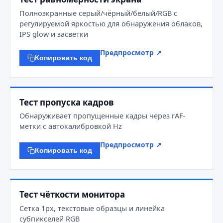
Полноэкранные серый/чёрный/белый/RGB с
регулируемой яркостью для обнаружения облаков,
IPS glow и засветки
Предпросмотр ↗
Копировать код
Тест пропуска кадров
Обнаруживает пропущенные кадры через rAF-
метки с автокалибровкой Hz
Предпросмотр ↗
Копировать код
Тест чёткости монитора
Сетка 1px, текстовые образцы и линейка
субпикселей RGB