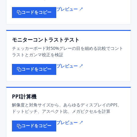
プレビュー ↗
コードをコピー
モニターコントラストテスト
チェッカーボード対50%グレーの目を細める比較でコント
ラストとガンマ校正を検証
プレビュー ↗
コードをコピー
PPI計算機
解像度と対角サイズから、あらゆるディスプレイのPPI、
ドットピッチ、アスペクト比、メガピクセルを計算
プレビュー ↗
コードをコピー