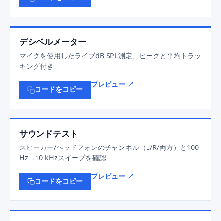
デシベルメーター
マイクを使用したライブdB SPL測定、ピークと平均トラッ
キング付き
プレビュー ↗
コードをコピー
サウンドテスト
スピーカー/ヘッドフォンのチャンネル（L/R/両方）と100
Hz→10 kHzスイープを確認
プレビュー ↗
コードをコピー