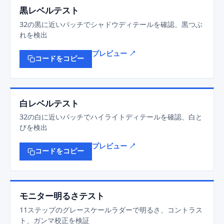
黒レベルテスト
32の黒に近いパッチでシャドウディテールを確認、黒つぶ
れを検出
プレビュー ↗
コードをコピー
白レベルテスト
32の白に近いパッチでハイライトディテールを確認、白と
びを検出
プレビュー ↗
コードをコピー
モニター明るさテスト
11ステップのグレースケールラダーで明るさ、コントラス
ト、ガンマ校正を検証