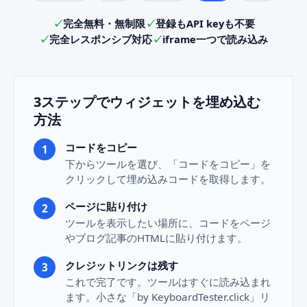
完全無料・無制限
登録もAPI keyも不要
完全レスポンシブ対応
iframe一つで読み込み
3ステップでウィジェットを埋め込む
方法
コードをコピー
下からツールを選び、「コードをコピー」を
クリックして埋め込みコードを取得します。
ページに貼り付け
ツールを表示したい場所に、コードをページ
やブログ記事のHTMLに貼り付けます。
クレジットリンクは残す
これで完了です。ツールはすぐに読み込まれ
ます。小さな「by KeyboardTester.click」リ