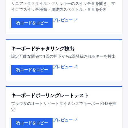
リニア・タクタイル・クリッキーのスイッチ音を聞き、マ
イクでスイッチ種類・周波数スペクトル・音量を分析
プレビュー ↗
コードをコピー
キーボードチャタリング検出
設定可能な閾値で1回の押下から2回登録されるキーを検出
プレビュー ↗
コードをコピー
キーボードポーリングレートテスト
ブラウザのオートリピートタイミングでキーボードHzを推
定
プレビュー ↗
コードをコピー