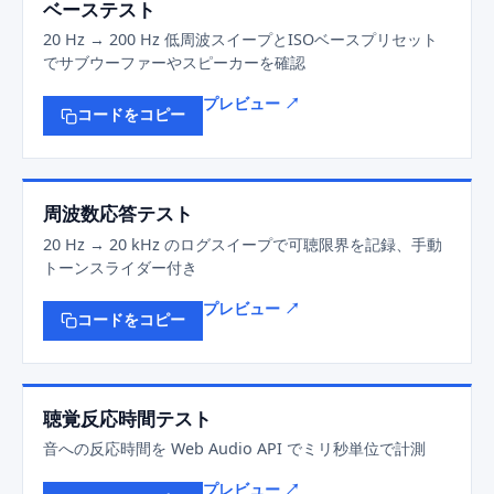
ベーステスト
20 Hz → 200 Hz 低周波スイープとISOベースプリセット
でサブウーファーやスピーカーを確認
プレビュー ↗
コードをコピー
周波数応答テスト
20 Hz → 20 kHz のログスイープで可聴限界を記録、手動
トーンスライダー付き
プレビュー ↗
コードをコピー
聴覚反応時間テスト
音への反応時間を Web Audio API でミリ秒単位で計測
プレビュー ↗