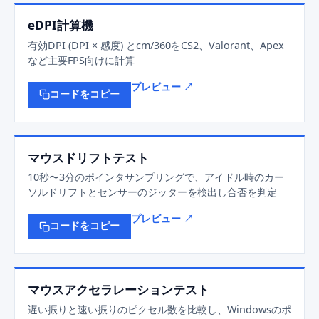
eDPI計算機
有効DPI (DPI × 感度) とcm/360をCS2、Valorant、Apex
など主要FPS向けに計算
プレビュー ↗
コードをコピー
マウスドリフトテスト
10秒〜3分のポインタサンプリングで、アイドル時のカー
ソルドリフトとセンサーのジッターを検出し合否を判定
プレビュー ↗
コードをコピー
マウスアクセラレーションテスト
遅い振りと速い振りのピクセル数を比較し、Windowsのポ