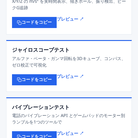
X/Y/Z の m/s² を実時間表示、傾きボール、振り検出、ピー
クG追跡
プレビュー ↗
コードをコピー
ジャイロスコープテスト
アルファ・ベータ・ガンマ回転を3Dキューブ、コンパス、
ゼロ校正で可視化
プレビュー ↗
コードをコピー
バイブレーションテスト
電話のバイブレーション API とゲームパッドのモーター別
ランブルを1つのツールで
プレビュー ↗
コードをコピー