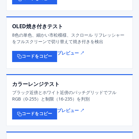
OLED焼き付きテスト
8色の単色、細かい市松模様、スクロール リフレッシャー
をフルスクリーンで切り替えて焼き付きを検出
プレビュー ↗
コードをコピー
カラーレンジテスト
ブラック近傍とホワイト近傍のパッチグリッドでフル
RGB（0-255）と制限（16-235）を判別
プレビュー ↗
コードをコピー