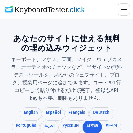
KeyboardTester
.click
あなたのサイトに使える無料
の埋め込みウィジェット
キーボード、マウス、画面、マイク、ウェブカメ
ラ、オーディオのチェックなど、当サイトの無料
テストツールを、あなたのウェブサイト、ブロ
グ、授業用ページに追加できます。コードを1行
コピーして貼り付けるだけで完了。登録もAPI
keyも不要、制限もありません。
English
Español
Français
Deutsch
Português
العربية
Русский
日本語
한국어