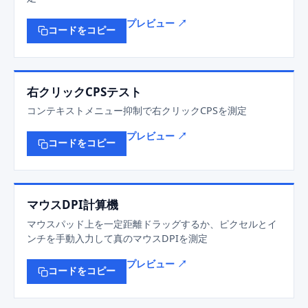
プレビュー ↗
コードをコピー
右クリックCPSテスト
コンテキストメニュー抑制で右クリックCPSを測定
プレビュー ↗
コードをコピー
マウスDPI計算機
マウスパッド上を一定距離ドラッグするか、ピクセルとイ
ンチを手動入力して真のマウスDPIを測定
プレビュー ↗
コードをコピー