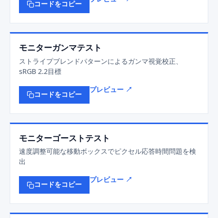
コードをコピー
モニターガンマテスト
ストライプブレンドパターンによるガンマ視覚校正、
sRGB 2.2目標
プレビュー ↗
コードをコピー
モニターゴーストテスト
速度調整可能な移動ボックスでピクセル応答時間問題を検
出
プレビュー ↗
コードをコピー