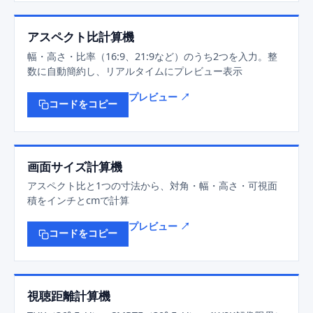
アスペクト比計算機
幅・高さ・比率（16:9、21:9など）のうち2つを入力。整
数に自動簡約し、リアルタイムにプレビュー表示
プレビュー ↗
コードをコピー
画面サイズ計算機
アスペクト比と1つの寸法から、対角・幅・高さ・可視面
積をインチとcmで計算
プレビュー ↗
コードをコピー
視聴距離計算機