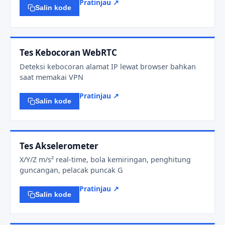
Pratinjau ↗
Salin kode
Tes Kebocoran WebRTC
Deteksi kebocoran alamat IP lewat browser bahkan
saat memakai VPN
Pratinjau ↗
Salin kode
Tes Akselerometer
X/Y/Z m/s² real-time, bola kemiringan, penghitung
guncangan, pelacak puncak G
Pratinjau ↗
Salin kode