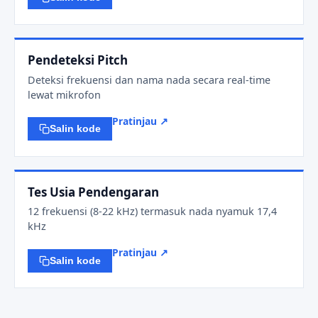
Pendeteksi Pitch
Deteksi frekuensi dan nama nada secara real-time
lewat mikrofon
Pratinjau ↗
Salin kode
Tes Usia Pendengaran
12 frekuensi (8-22 kHz) termasuk nada nyamuk 17,4
kHz
Pratinjau ↗
Salin kode