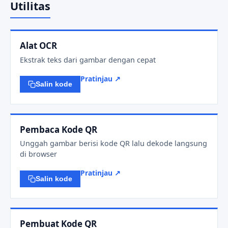
Utilitas
Alat OCR
Ekstrak teks dari gambar dengan cepat
Pratinjau ↗
Salin kode
Pembaca Kode QR
Unggah gambar berisi kode QR lalu dekode langsung
di browser
Pratinjau ↗
Salin kode
Pembuat Kode QR