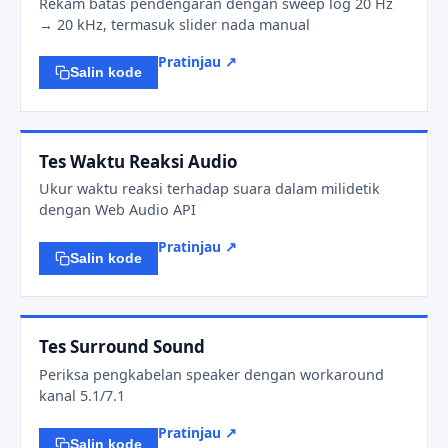
Rekam batas pendengaran dengan sweep log 20 Hz
→ 20 kHz, termasuk slider nada manual
Pratinjau ↗
Salin kode
Tes Waktu Reaksi Audio
Ukur waktu reaksi terhadap suara dalam milidetik
dengan Web Audio API
Pratinjau ↗
Salin kode
Tes Surround Sound
Periksa pengkabelan speaker dengan workaround
kanal 5.1/7.1
Pratinjau ↗
Salin kode