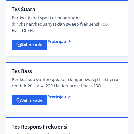
Tes Suara
Periksa kanal speaker·headphone
(kiri/kanan/keduanya) dan sweep frekuensi 100
Hz→10 kHz
Pratinjau ↗
Salin kode
Tes Bass
Periksa subwoofer·speaker dengan sweep frekuensi
rendah 20 Hz → 200 Hz dan preset bass ISO
Pratinjau ↗
Salin kode
Tes Respons Frekuensi