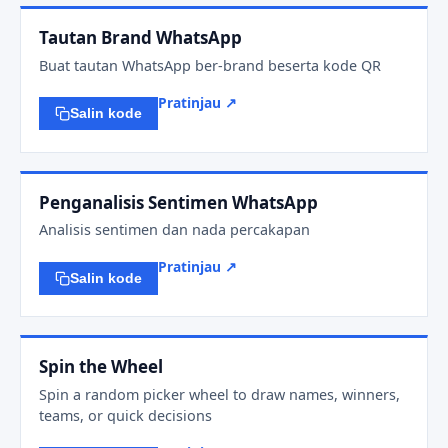
Tautan Brand WhatsApp
Buat tautan WhatsApp ber-brand beserta kode QR
Pratinjau ↗
Salin kode
Penganalisis Sentimen WhatsApp
Analisis sentimen dan nada percakapan
Pratinjau ↗
Salin kode
Spin the Wheel
Spin a random picker wheel to draw names, winners,
teams, or quick decisions