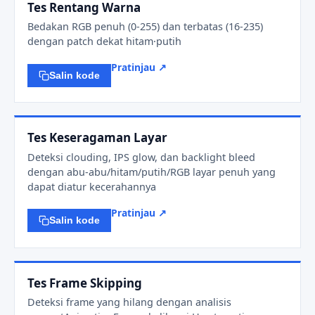
Tes Rentang Warna
Bedakan RGB penuh (0-255) dan terbatas (16-235)
dengan patch dekat hitam·putih
Pratinjau ↗
Salin kode
Tes Keseragaman Layar
Deteksi clouding, IPS glow, dan backlight bleed
dengan abu-abu/hitam/putih/RGB layar penuh yang
dapat diatur kecerahannya
Pratinjau ↗
Salin kode
Tes Frame Skipping
Deteksi frame yang hilang dengan analisis