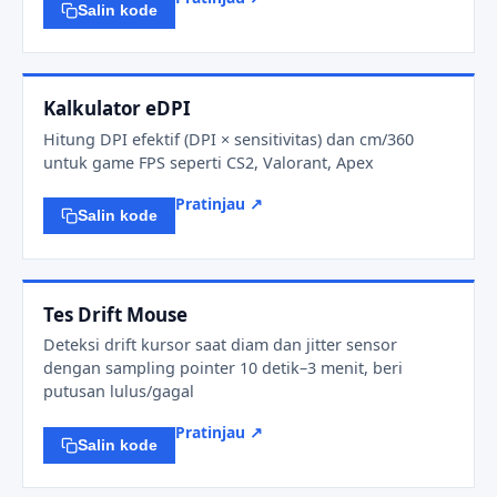
Salin kode
Kalkulator eDPI
Hitung DPI efektif (DPI × sensitivitas) dan cm/360
untuk game FPS seperti CS2, Valorant, Apex
Pratinjau ↗
Salin kode
Tes Drift Mouse
Deteksi drift kursor saat diam dan jitter sensor
dengan sampling pointer 10 detik–3 menit, beri
putusan lulus/gagal
Pratinjau ↗
Salin kode