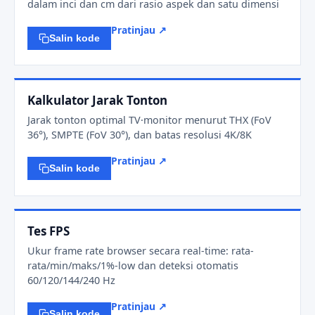
dalam inci dan cm dari rasio aspek dan satu dimensi
Pratinjau ↗
Salin kode
Kalkulator Jarak Tonton
Jarak tonton optimal TV·monitor menurut THX (FoV
36°), SMPTE (FoV 30°), dan batas resolusi 4K/8K
Pratinjau ↗
Salin kode
Tes FPS
Ukur frame rate browser secara real-time: rata-
rata/min/maks/1%-low dan deteksi otomatis
60/120/144/240 Hz
Pratinjau ↗
Salin kode