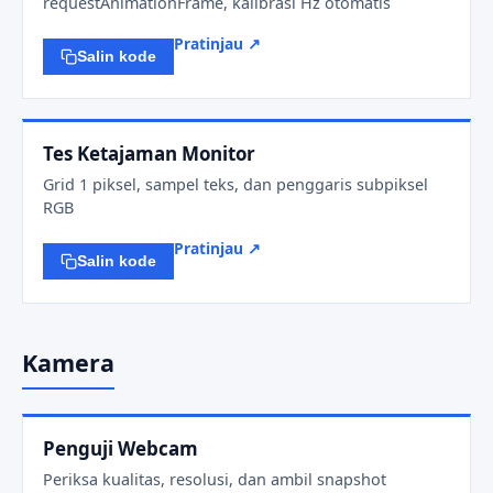
requestAnimationFrame, kalibrasi Hz otomatis
Pratinjau ↗
Salin kode
Tes Ketajaman Monitor
Grid 1 piksel, sampel teks, dan penggaris subpiksel
RGB
Pratinjau ↗
Salin kode
Kamera
Penguji Webcam
Periksa kualitas, resolusi, dan ambil snapshot